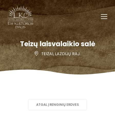
Teizų laisvalaikio salė
TEIZAI, LAZDIJŲ RAJ.
ATGAL Į RENGINIŲ ERDVES