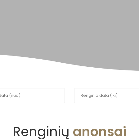
Renginių
anonsai