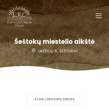
Šeštokų miestelio aikštė
LAZDIJŲ R., ŠEŠTOKAI
ATGAL Į RENGINIŲ ERDVES