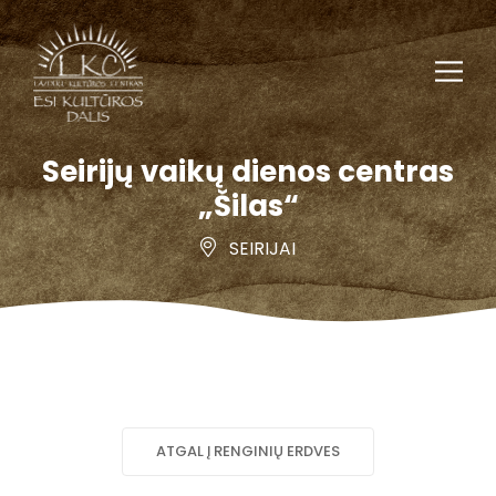
Seirijų vaikų dienos centras
„Šilas“
SEIRIJAI
ATGAL Į RENGINIŲ ERDVES