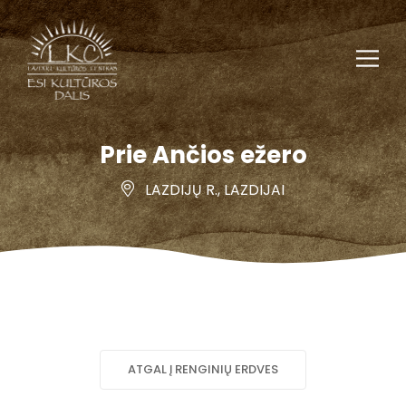
Prie Ančios ežero
LAZDIJŲ R., LAZDIJAI
ATGAL Į RENGINIŲ ERDVES