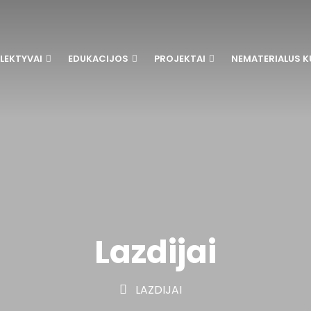
LEKTYVAI
EDUKACIJOS
PROJEKTAI
NEMATERIALUS K
Lazdijai
LAZDIJAI