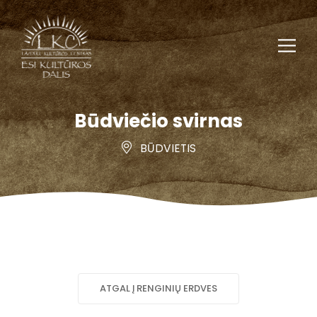
Būdviečio svirnas
BŪDVIETIS
ATGAL Į RENGINIŲ ERDVES