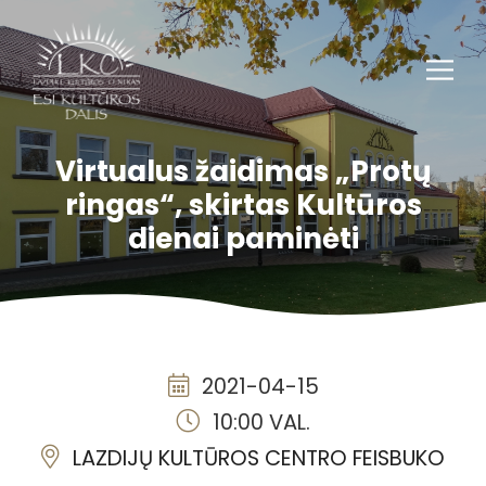
Virtualus žaidimas „Protų
ringas“, skirtas Kultūros
dienai paminėti
2021-04-15
10:00 VAL.
LAZDIJŲ KULTŪROS CENTRO FEISBUKO