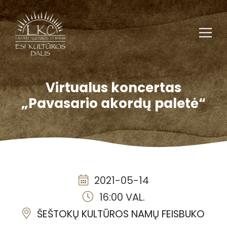
Virtualus koncertas
„Pavasario akordų paletė“
2021-05-14
16:00 VAL.
ŠEŠTOKŲ KULTŪROS NAMŲ FEISBUKO