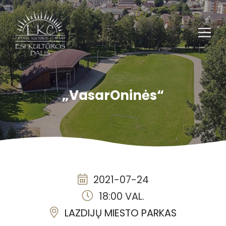
„VasarOninės“
2021-07-24
18:00 VAL.
LAZDIJŲ MIESTO PARKAS