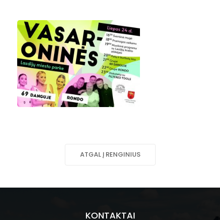
ATGAL Į RENGINIUS
KONTAKTAI