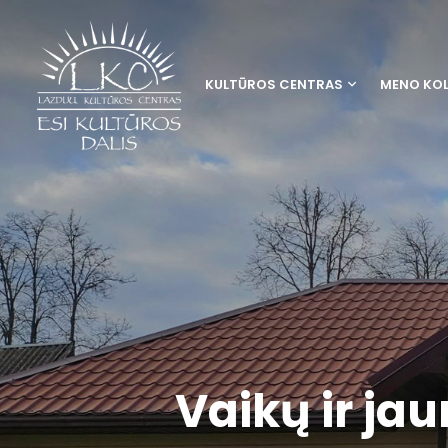
KULTŪROS CENTRAS
MENO KOL
Vaikų ir ja