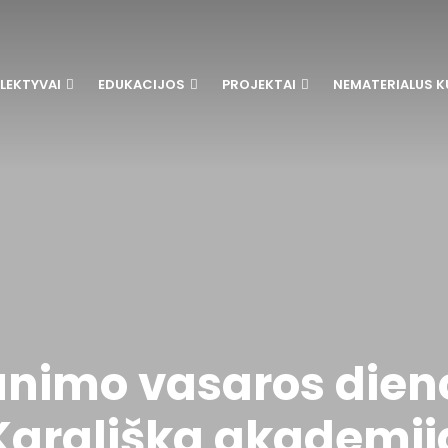
LEKTYVAI
EDUKACIJOS
PROJEKTAI
NEMATERIALUS K
aunimo vasaros dien
Karališka akademij