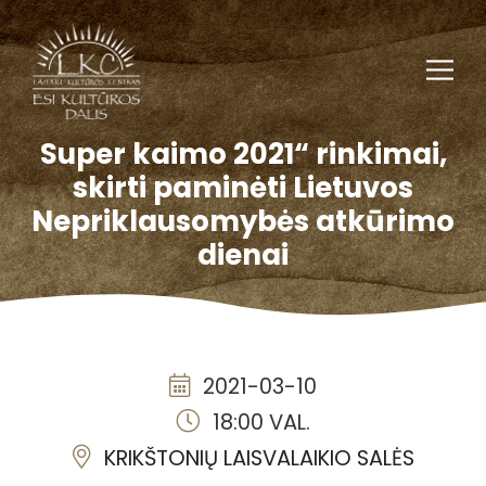
Super kaimo 2021“ rinkimai,
skirti paminėti Lietuvos
Nepriklausomybės atkūrimo
dienai
2021-03-10
18:00 VAL.
KRIKŠTONIŲ LAISVALAIKIO SALĖS