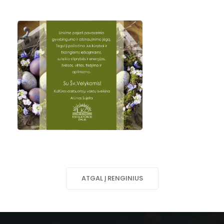
ATGAL Į RENGINIUS