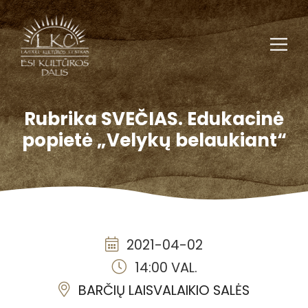
Rubrika SVEČIAS. Edukacinė
popietė „Velykų belaukiant“
2021-04-02
14:00 VAL.
BARČIŲ LAISVALAIKIO SALĖS