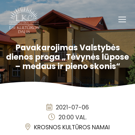
Pavakarojimas Valstybės
dienos proga „Tėvynės lūpose
– medaus ir pieno skonis“
2021-07-06
20:00 VAL.
KROSNOS KULTŪROS NAMAI