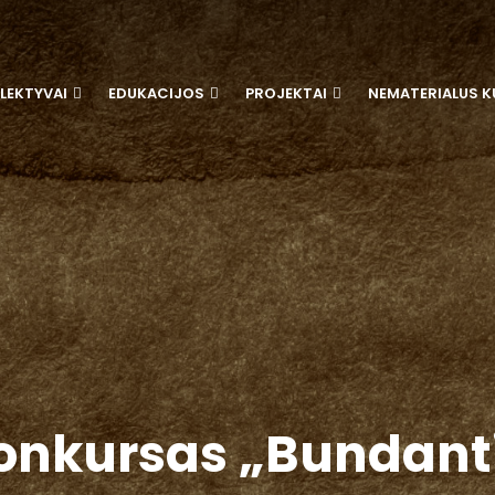
LEKTYVAI
EDUKACIJOS
PROJEKTAI
NEMATERIALUS K
onkursas „Bundanti