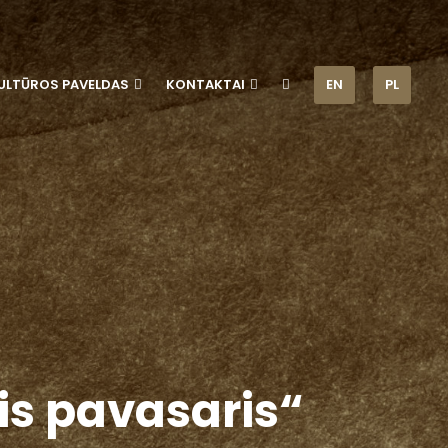
ULTŪROS PAVELDAS
KONTAKTAI
EN
PL
s pavasaris“