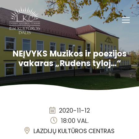
NEĮVYKS Muzikos ir poezijos
vakaras „Rudens tyloj…“
2020-11-12
18:00 VAL.
LAZDIJŲ KULTŪROS CENTRAS