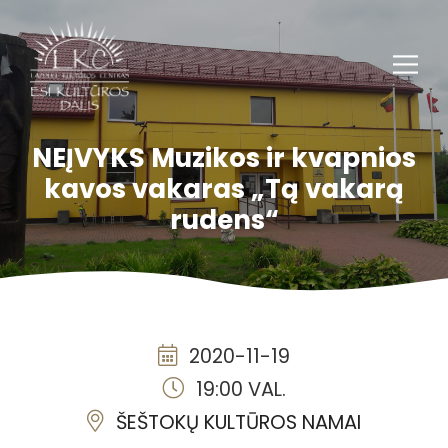
NEĮVYKS Muzikos ir kvapnios
kavos vakaras „Tą vakarą
rudens“
2020-11-19
19:00 VAL.
ŠEŠTOKŲ KULTŪROS NAMAI