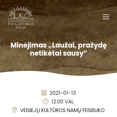
Minėjimas ,,Laužai, pražydę
netikėtai sausy”
2021-01-13
12:00 VAL.
VEISIEJŲ KULTŪROS NAMŲ FEISBUKO