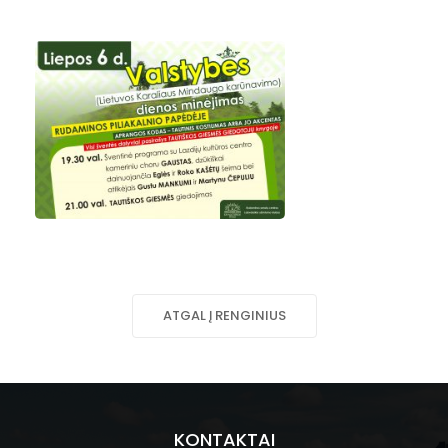
ATGAL Į RENGINIUS
KONTAKTAI