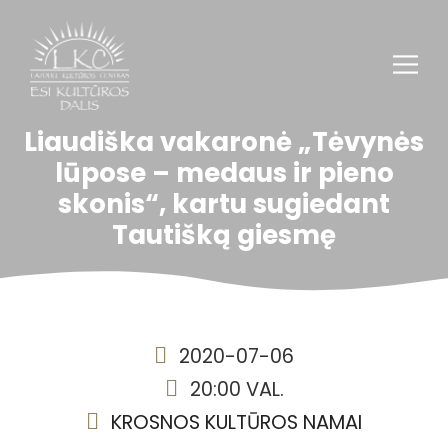
Liaudiška vakaronė „Tėvynės
lūpose – medaus ir pieno
skonis“, kartu sugiedant
Tautišką giesmę
2020-07-06
20:00 VAL.
KROSNOS KULTŪROS NAMAI