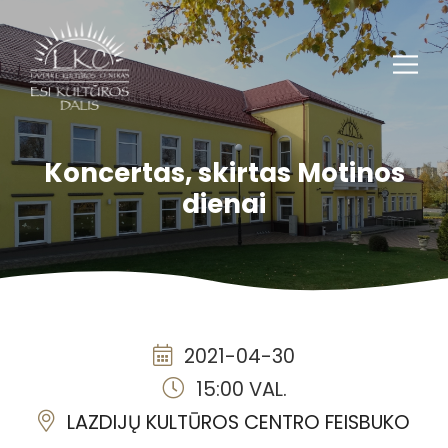
Koncertas, skirtas Motinos
dienai
2021-04-30
15:00 VAL.
LAZDIJŲ KULTŪROS CENTRO FEISBUKO