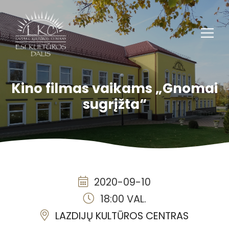
Kino filmas vaikams „Gnomai
sugrįžta“
2020-09-10
18:00 VAL.
LAZDIJŲ KULTŪROS CENTRAS