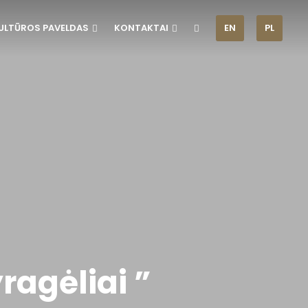
ULTŪROS PAVELDAS
KONTAKTAI
EN
PL
ragėliai ”