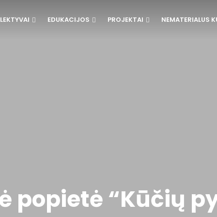
LEKTYVAI
EDUKACIJOS
PROJEKTAI
NEMATERIALUS K
 popietė “Kūčių py