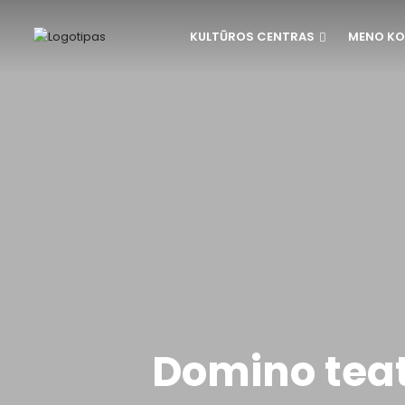
KULTŪROS CENTRAS
MENO KO
Domino teat