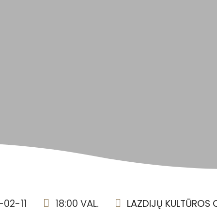
-02-11
18:00 VAL.
LAZDIJŲ KULTŪROS 