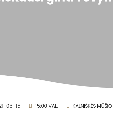
21-05-15
15:00 VAL.
KALNIŠKĖS MŪŠIO