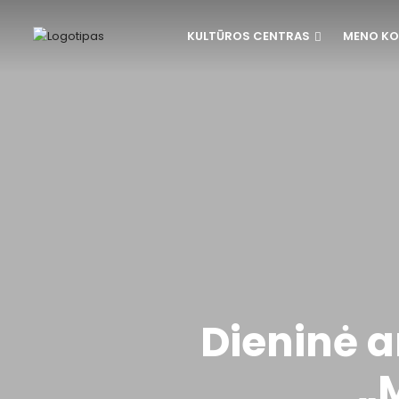
KULTŪROS CENTRAS
MENO KO
Dieninė a
„