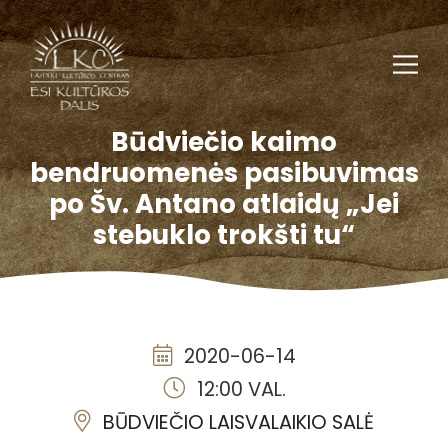
Būdviečio kaimo
bendruomenės pasibuvimas
po Šv. Antano atlaidų „Jei
stebuklo trokšti tu“
2020-06-14
12:00 VAL.
BŪDVIEČIO LAISVALAIKIO SALĖ