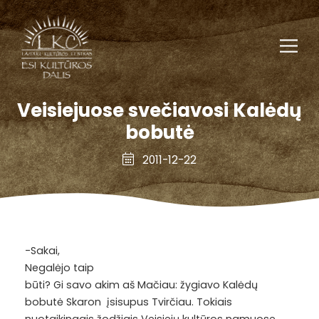
Veisiejuose svečiavosi Kalėdų
bobutė
2011-12-22
-Sakai,
Negalėjo taip
būti? Gi savo akim aš Mačiau: žygiavo Kalėdų
bobutė Skaron įsisupus Tvirčiau. Tokiais