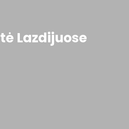
tė Lazdijuose