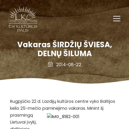
Vakaras ŠIRDŽIŲ ŠVIESA,
DELNŲ ŠILUMA
2014-08-22
Rugpjūčio 22 d. Lazdijų kultūros centre vyko Baltijos
kelio 25-mečio paminėjimo
vakaras. Minint šį
prasmingą
Lietuvai įvykį,