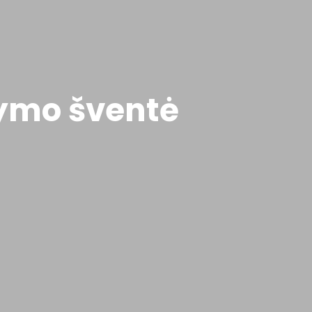
rymo šventė