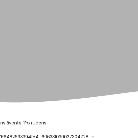
ens
šventė "Po rudens