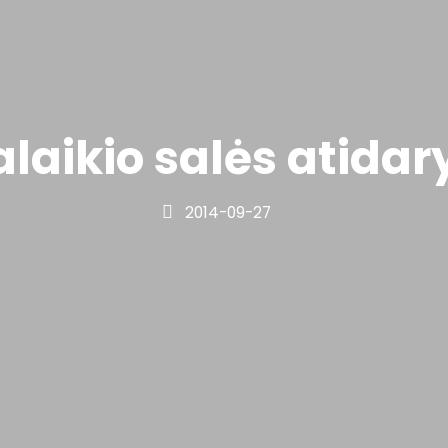
valaikio salės atida
2014-09-27