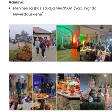
Vaidino:
Meninės raiškos studija MACINGA
(vad. Ingrida
Neverdauskienė)