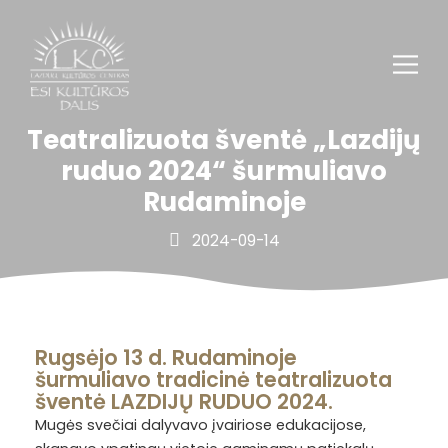
Teatralizuota šventė „Lazdijų
ruduo 2024“ šurmuliavo
Rudaminoje
2024-09-14
Rugsėjo 13 d. Rudaminoje
šurmuliavo tradicinė teatralizuota
šventė LAZDIJŲ RUDUO 2024.
Mugės svečiai dalyvavo įvairiose edukacijose,