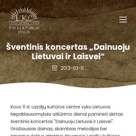
Šventinis koncertas „Dainuoju
Lietuvai ir Laisvei“
2013-03-11
Kovo 11 d. Lazdijų kultūros centre vyko Lietuvos
Nepriklausomybės atkūrimo dienai paminėti skirtas
šventinis koncertas "Dainuoju Lietuvai ir Laisvei".
Gražiausias dainas, skambias melodijas bei