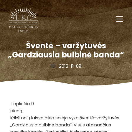
Šventė – varžytuvės
„Gardziausia bulbinė banda“
2012-11-09
Lapkričio 9
dieną
Krikštonių laisvalaikio salėje vyko šventė-varžytuvės
,,Gardziausia bulbinė banda‘‘. Visus ateinančius