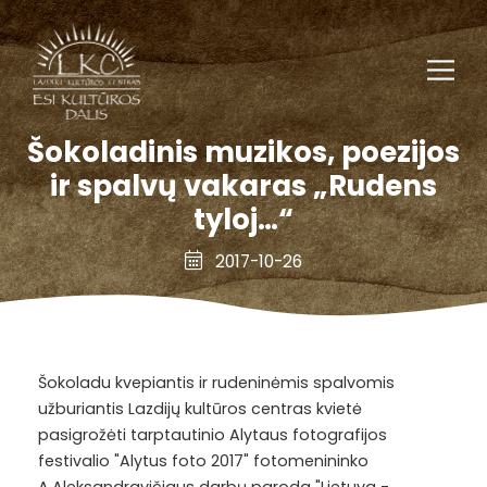
Šokoladinis muzikos, poezijos
ir spalvų vakaras „Rudens
tyloj…“
2017-10-26
Šokoladu kvepiantis ir rudeninėmis spalvomis
užburiantis Lazdijų kultūros centras kvietė
pasigrožėti tarptautinio Alytaus fotografijos
festivalio "Alytus foto 2017" fotomenininko