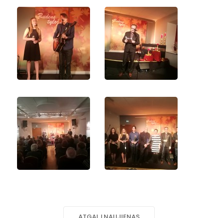
ATGAL Į NAUJIENAS