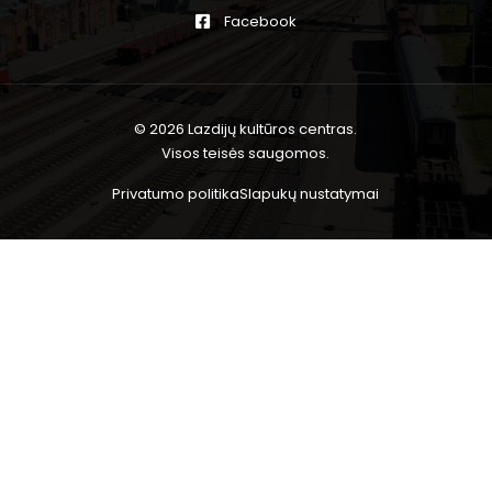
Facebook
© 2026 Lazdijų kultūros centras.
Visos teisės saugomos.
Privatumo politika
Slapukų nustatymai