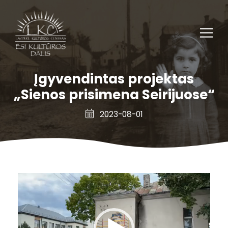
Įgyvendintas projektas
„Sienos prisimena Seirijuose“
2023-08-01
Video
Player