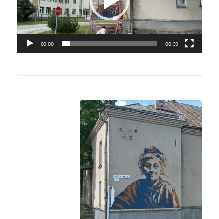
00:00
00:39