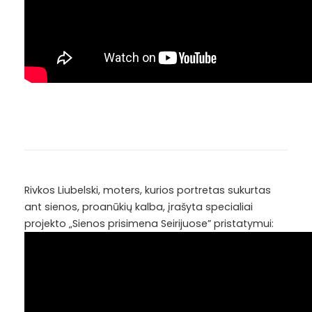
Rivkos Liubelski, moters, kurios portretas sukurtas
ant sienos, proanūkių kalba, įrašyta specialiai
projekto „Sienos prisimena Seirijuose” pristatymui: