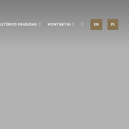
ULTŪROS PAVELDAS
KONTAKTAI
EN
PL