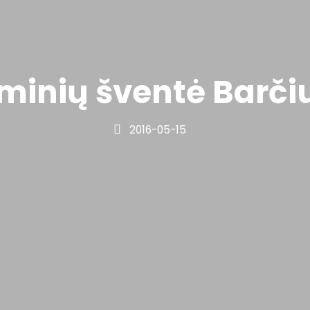
minių šventė Barči
2016-05-15