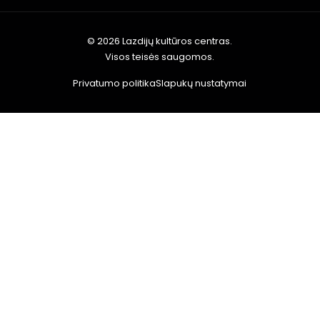
© 2026 Lazdijų kultūros centras.
Visos teisės saugomos.
Privatumo politika
Slapukų nustatymai