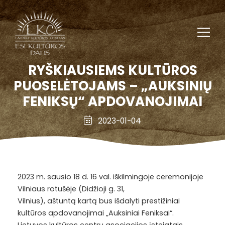
RYŠKIAUSIEMS KULTŪROS
PUOSELĖTOJAMS – „AUKSINIŲ
FENIKSŲ“ APDOVANOJIMAI
2023-01-04
2023 m. sausio 18 d. 16 val. iškilmingoje ceremonijoje
Vilniaus rotušėje (Didžioji g. 31,
Vilnius), aštuntą kartą bus išdalyti prestižiniai
kultūros apdovanojimai „Auksiniai Feniksai“.