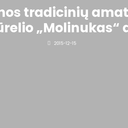
os tradicinių amat
relio „Molinukas“
2015-12-15