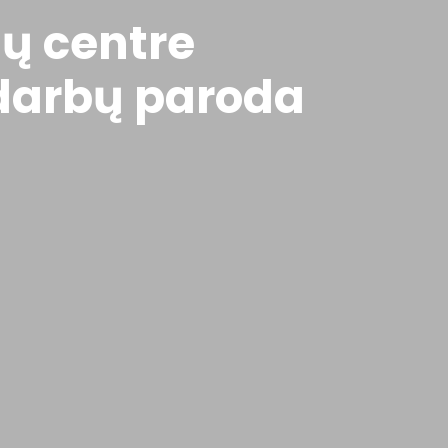
ų centre
 darbų paroda