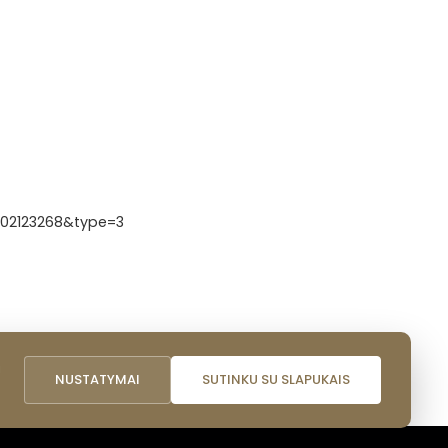
002123268&type=3
i
NUSTATYMAI
SUTINKU SU SLAPUKAIS