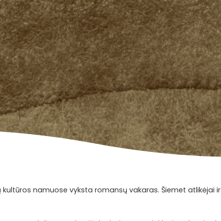
ų kultūros namuose vyksta romansų vakaras. Šiemet atlikėjai ir ž