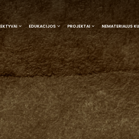
EKTYVAI
EDUKACIJOS
PROJEKTAI
NEMATERIALUS K