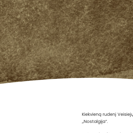
Kiekvieną rudenį Veisiej
,,Nostalgija“.