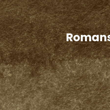
Romansų