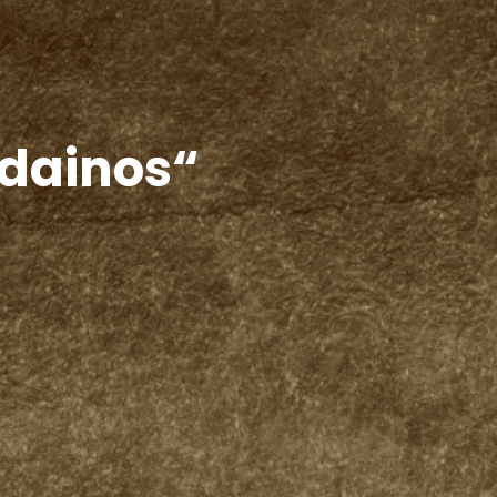
 dainos“