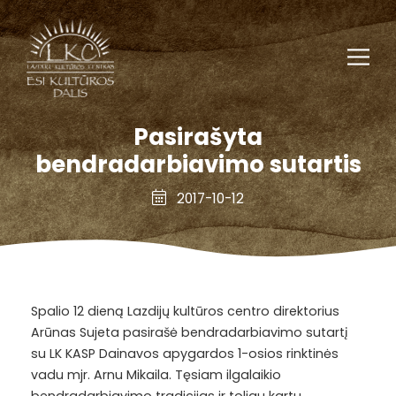
Pasirašyta
bendradarbiavimo sutartis
2017-10-12
Spalio 12 dieną Lazdijų kultūros centro direktorius
Arūnas Sujeta pasirašė bendradarbiavimo sutartį
su LK KASP Dainavos apygardos 1-osios rinktinės
vadu mjr. Arnu Mikaila. Tęsiam ilgalaikio