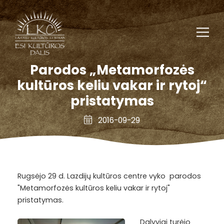
Parodos „Metamorfozės
kultūros keliu vakar ir rytoj“
pristatymas
2016-09-29
Rugsėjo 29 d. Lazdijų kultūros centre vyko parodos
"Metamorfozės kultūros keliu vakar ir rytoj"
pristatymas.
Dalyviai
turėjo