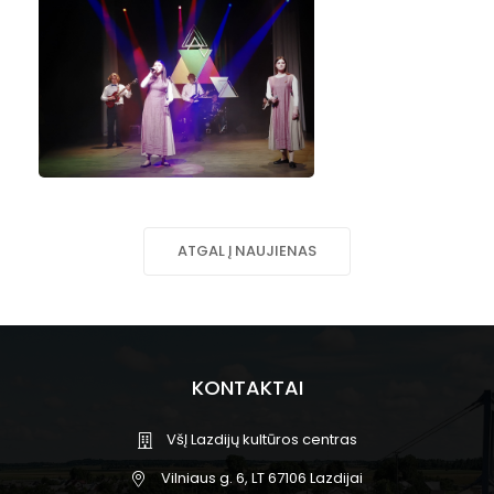
ATGAL Į NAUJIENAS
KONTAKTAI
VšĮ Lazdijų kultūros centras
Vilniaus g. 6, LT 67106 Lazdijai