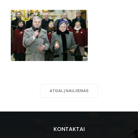
ATGAL Į NAUJIENAS
KONTAKTAI