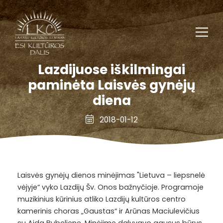
Lazdijuose iškilmingai
paminėta Laisvės gynėjų
diena
2018-01-12
Laisvės gynėjų dienos minėjimas "Lietuva – liepsnelė
vėjyje“ vyko Lazdijų Šv. Onos bažnyčioje. Programoje
muzikinius kūrinius atliko Lazdijų kultūros centro
kamerinis choras „Gaustas“ ir Arūnas Maciulevičius