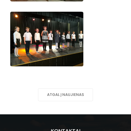
ATGAL Į NAUJIENAS
KONTAKTAI