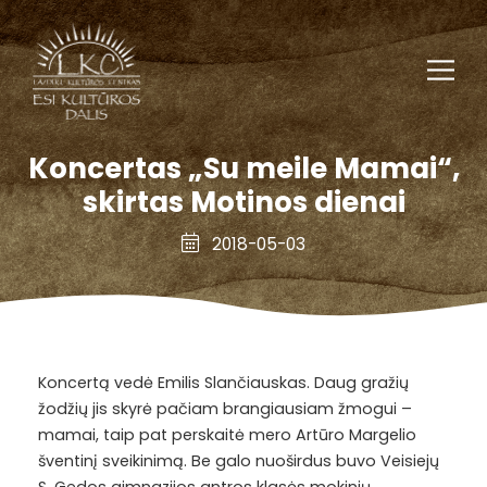
Koncertas „Su meile Mamai“,
skirtas Motinos dienai
2018-05-03
Koncertą vedė Emilis Slančiauskas. Daug gražių
žodžių jis skyrė pačiam brangiausiam žmogui –
mamai, taip pat perskaitė mero Artūro Margelio
šventinį sveikinimą. Be galo nuoširdus buvo Veisiejų