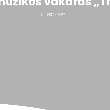
muzikos vakaras „Try
2012-11-22