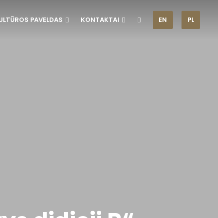
ULTŪROS PAVELDAS
KONTAKTAI
EN
PL