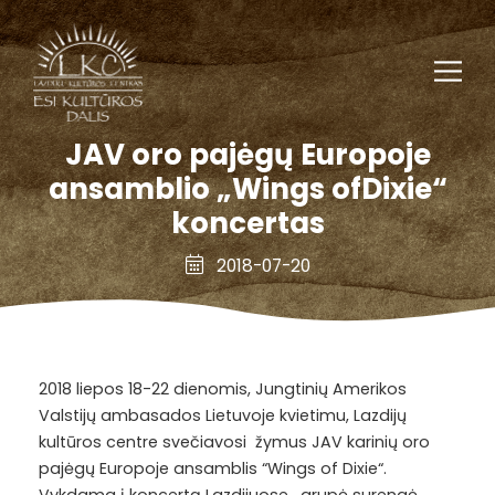
JAV oro pajėgų Europoje
ansamblio „Wings ofDixie“
koncertas
2018-07-20
2018 liepos 18-22 dienomis, Jungtinių Amerikos
Valstijų ambasados Lietuvoje kvietimu, Lazdijų
kultūros centre svečiavosi žymus JAV karinių oro
pajėgų Europoje ansamblis “Wings of Dixie“.