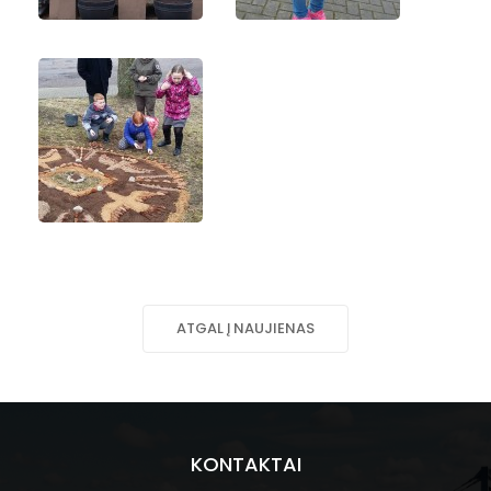
ATGAL Į NAUJIENAS
KONTAKTAI