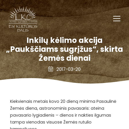
Inkilų kėlimo akcija
„Paukščiams sugrįžus“, skirta
Žemės dienai
2017-03-20
Kiekvienais metais kovo 20 dieną minima Pasaulinė
Žemės diena, astronominis pavasaris: ateina
pavasario lygiadienis – dienos ir nakties ilgumas
tampa vienodas visuose Žemės rutulio